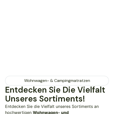
Jeden Etwas
Maßanfertigungen von Sondermaßen sind natürlich
auch möglich! Kommen Sie gerne vorbei und lassen
Sie sich vor Ort von unseren Spezialisten beraten.
Wohnwagen- & Campingmatratzen
Entdecken Sie Die Vielfalt
Unseres Sortiments!
Entdecken Sie die Vielfalt unseres Sortiments an
hochwertigen
Wohnwagen- und