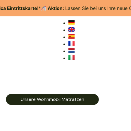
ittskarte!
*
Aktion:
Lassen Sie bei uns Ihre neue Camping
Unsere Wohnmobil Matratzen
Wohnmobil