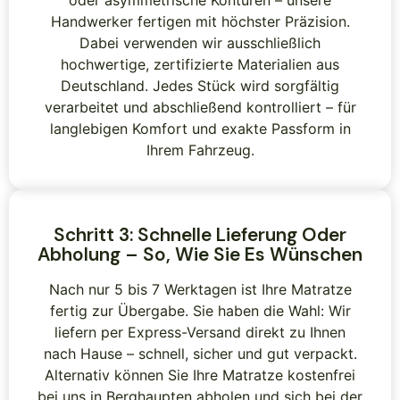
oder asymmetrische Konturen – unsere
Handwerker fertigen mit höchster Präzision.
Dabei verwenden wir ausschließlich
hochwertige, zertifizierte Materialien aus
Deutschland. Jedes Stück wird sorgfältig
verarbeitet und abschließend kontrolliert – für
langlebigen Komfort und exakte Passform in
Ihrem Fahrzeug.
Schritt 3: Schnelle Lieferung Oder
Abholung – So, Wie Sie Es Wünschen
Nach nur 5 bis 7 Werktagen ist Ihre Matratze
fertig zur Übergabe. Sie haben die Wahl: Wir
liefern per Express-Versand direkt zu Ihnen
nach Hause – schnell, sicher und gut verpackt.
Alternativ können Sie Ihre Matratze kostenfrei
bei uns in Berghaupten abholen und sich bei der