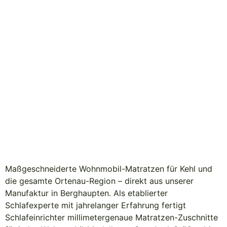
Matratzen In
Kehl
Zuschnitt & Lieferung aus Berghaupten, nahe Kehl
Maßgeschneiderte Wohnmobil-Matratzen für Kehl und
die gesamte Ortenau-Region – direkt aus unserer
Manufaktur in Berghaupten. Als etablierter
Schlafexperte mit jahrelanger Erfahrung fertigt
Schlafeinrichter millimetergenaue Matratzen-Zuschnitte